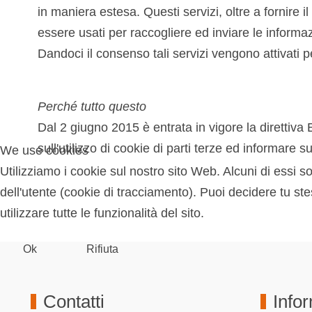
in maniera estesa. Questi servizi, oltre a fornire 
essere usati per raccogliere ed inviare le informaz
Dandoci il consenso tali servizi vengono attivati pe
Perché tutto questo
Dal 2 giugno 2015 è entrata in vigore la direttiva 
sull'utilizzo di cookie di parti terze ed informare
We use cookies
Utilizziamo i cookie sul nostro sito Web. Alcuni di essi s
dell'utente (cookie di tracciamento). Puoi decidere tu ste
utilizzare tutte le funzionalità del sito.
Ok
Rifiuta
Contatti
Info