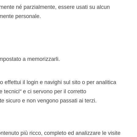
mente né parzialmente, essere usati su alcun
vamente personale.
 impostato a memorizzarli.
fettui il login e navighi sul sito o per analitica
 tecnici" e ci servono per il corretto
te sicuro e non vengono passati ai terzi.
ntenuto più ricco, completo ed analizzare le visite