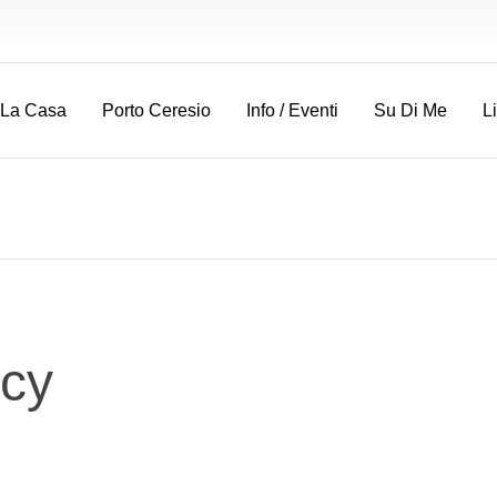
La Casa
Porto Ceresio
Info / Eventi
Su Di Me
L
acy