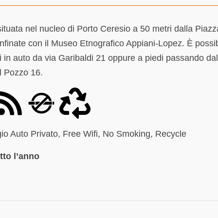
ituata nel nucleo di Porto Ceresio a 50 metri dalla Piazz
nfinate con il Museo Etnografico Appiani-Lopez. È possib
 in auto da via Garibaldi 21 oppure a piedi passando da
l Pozzo 16.
io Auto Privato, Free Wifi, No Smoking, Recycle
tto l’anno