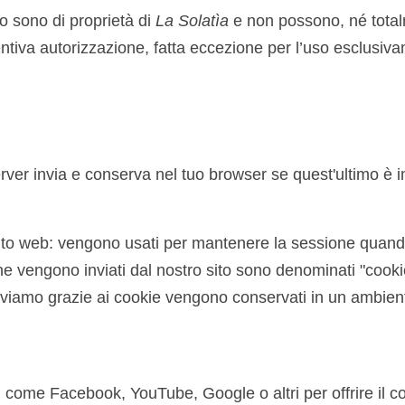
to sono di proprietà di
La Solatìa
e non possono, né total
ventiva autorizzazione, fatta eccezione per l’uso esclusi
 server invia e conserva nel tuo browser se quest'ultimo è
ito web: vengono usati per mantenere la sessione quando ef
 che vengono inviati dal nostro sito sono denominati "cookie
leviamo grazie ai cookie vengono conservati in un ambien
 come Facebook, YouTube, Google o altri per offrire il co