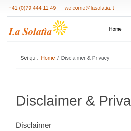
+41 (0)79 444 11 49
welcome@lasolatia.it
Home
Sei qui:
Home
Disclaimer & Privacy
Disclaimer & Priv
Disclaimer