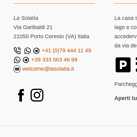
La Solatìa
La casa s
Via Garibaldi 21
lago e co
21050 Porto Ceresio (VA) Italia
accedervi
da via de
+41 (0)79 444 11 49
+39 333 563 46 99
welcome@lasolatia.it
Parchegg
Aperti tu