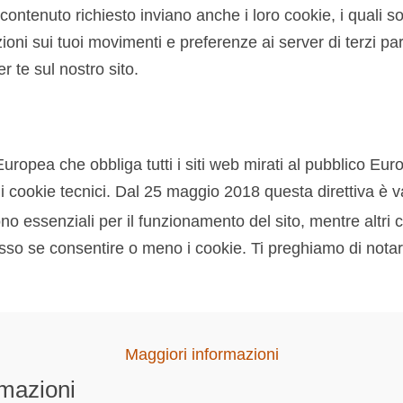
il contenuto richiesto inviano anche i loro cookie, i quali
ioni sui tuoi movimenti e preferenze ai server di terzi part
r te sul nostro sito.
Europea che obbliga tutti i siti web mirati al pubblico Eur
 sui cookie tecnici. Dal 25 maggio 2018 questa direttiva è 
ono essenziali per il funzionamento del sito, mentre altri 
sso se consentire o meno i cookie. Ti preghiamo di notare 
Maggiori informazioni
rmazioni