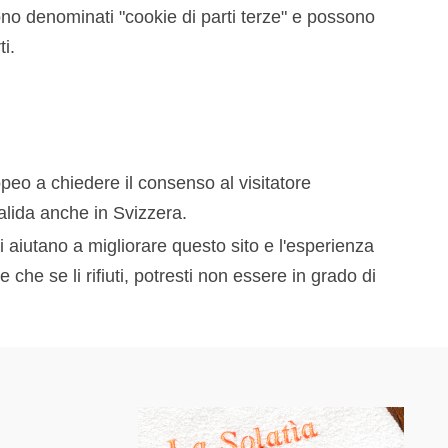
 sono denominati "cookie di parti terze" e possono
i.
opeo a chiedere il consenso al visitatore
valida anche in Svizzera.
ci aiutano a migliorare questo sito e l'esperienza
che se li rifiuti, potresti non essere in grado di