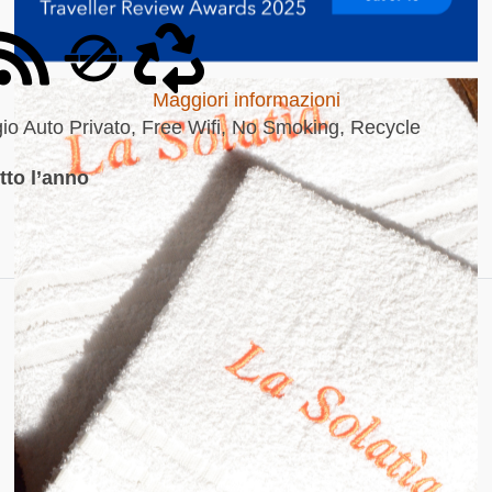
Maggiori informazioni
io Auto Privato, Free Wifi, No Smoking, Recycle
tto l’anno