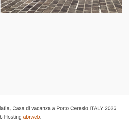
latìa, Casa di vacanza a Porto Ceresio ITALY 2026
b Hosting
abrweb
.