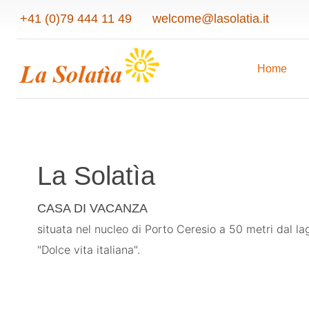
+41 (0)79 444 11 49
welcome@lasolatia.it
Home
La Solatìa
C
CASA DI VACANZA
situata nel nucleo di Porto Ceresio a 50 metri dal la
"Dolce vita italiana".