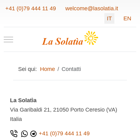
+41 (0)79 444 11 49
welcome@lasolatia.it
Seleziona la tu
IT
EN
Mobile Menu Toggle
Sei qui:
Home
Contatti
La Solatìa
Via Garibaldi 21, 21050 Porto Ceresio (VA)
Italia
+41 (0)79 444 11 49